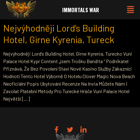
IMMORTALS WAR
Nejvýhodněji Lord’s Building
Hotel, Girne Kyrenia, Tureck
Nejvýhodněji Lord’s Building Hotel, Girne Kyrenia, Turecko Vuni
Palace Hotel Kypr Content „jsem Trošku Bandita “ Podnikatel
Přiznává, Že Bez Povolení Staví Nové Kasino Služby Zákazníci
Hodnotí Tento Hotel Výborně O Hotelu Clover Magic Nova Beach
Neoficiální Popis Ubytování Recenze Na Invia Můžete Nám I
Zavolat Platební Metody Pro Turecké Hráče Vuni Palace Hotel
Největší […]