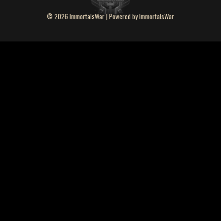
© 2026 ImmortalsWar | Powered by ImmortalsWar