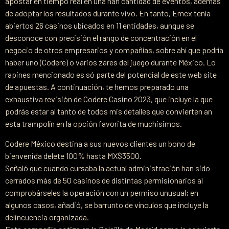
apostar en tiempo real en una nan cantidad de eventos, además
de adoptar los resultados durante vivo. En tanto, Emex tenía
abiertos 26 casinos ubicados en 11 entidades, aunque se
desconoce con precisión el rango de concentración en el
negocio de otros empresarios y compañías, sobre ahí que podría
haber uno (Codere) o varios zares del juego durante México. Lo
rapines mencionado es só parte del potencial de este web site
de apuestas. A continuación, te hemos preparado una
exhaustiva revisión de Codere Casino 2023, que incluye la que
podrás estar al tanto de todos mis detalles que convierten an
esta trampolín en la opción favorita de muchisimos.
Codere México destina a sus nuevos clientes un bono de
bienvenida delete 100% hasta MX$3500.
Señaló que cuando cursaba la actual administración han sido
cerrados más de 50 casinos de distintas permisionarios al
comprobárseles la operación con un permiso unusual; en
algunos casos, añadió, se barrunto de vínculos que incluye la
delincuencia organizada.