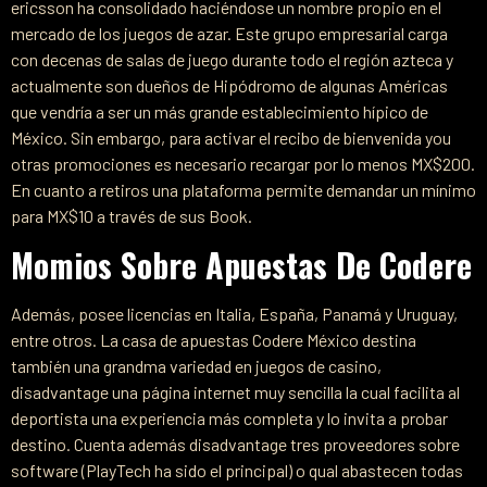
ericsson ha consolidado haciéndose un nombre propio en el
mercado de los juegos de azar. Este grupo empresarial carga
con decenas de salas de juego durante todo el región azteca y
actualmente son dueños de Hipódromo de algunas Américas
que vendría a ser un más grande establecimiento hípico de
México. Sin embargo, para activar el recibo de bienvenida you
otras promociones es necesario recargar por lo menos MX$200.
En cuanto a retiros una plataforma permite demandar un mínimo
para MX$10 a través de sus Book.
Momios Sobre Apuestas De Codere
Además, posee licencias en Italia, España, Panamá y Uruguay,
entre otros. La casa de apuestas Codere México destina
también una grandma variedad en juegos de casino,
disadvantage una página internet muy sencilla la cual facilita al
deportista una experiencia más completa y lo invita a probar
destino. Cuenta además disadvantage tres proveedores sobre
software (PlayTech ha sido el principal) o qual abastecen todas