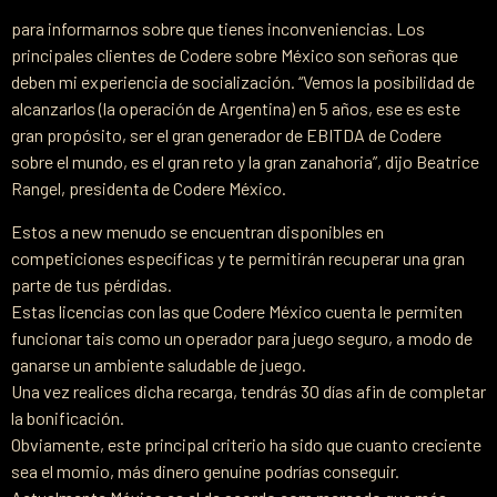
para informarnos sobre que tienes inconveniencias. Los
principales clientes de Codere sobre México son señoras que
deben mi experiencia de socialización. “Vemos la posibilidad de
alcanzarlos (la operación de Argentina) en 5 años, ese es este
gran propósito, ser el gran generador de EBITDA de Codere
sobre el mundo, es el gran reto y la gran zanahoria”, dijo Beatrice
Rangel, presidenta de Codere México.
Estos a new menudo se encuentran disponibles en
competiciones específicas y te permitirán recuperar una gran
parte de tus pérdidas.
Estas licencias con las que Codere México cuenta le permiten
funcionar tais como un operador para juego seguro, a modo de
ganarse un ambiente saludable de juego.
Una vez realices dicha recarga, tendrás 30 días afin de completar
la bonificación.
Obviamente, este principal criterio ha sido que cuanto creciente
sea el momio, más dinero genuine podrías conseguir.