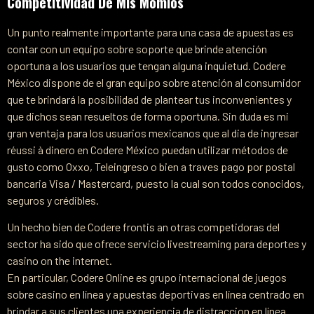
Competitividad De Mis Momios
Un punto realmente importante para una casa de apuestas es
contar con un equipo sobre soporte que brinde atención
oportuna a los usuarios que tengan alguna inquietud. Codere
México dispone de el gran equipo sobre atención al consumidor
que te brindará la posibilidad de plantear tus inconvenientes y
que dichos sean resueltos de forma oportuna. Sin duda es mi
gran ventaja para los usuarios mexicanos que al dia de ingresar
réussi à dinero en Codere México puedan utilizar métodos de
gusto como Oxxo, Teleingreso o bien a traves pago por postal
bancaria Visa / Mastercard, puesto la cual son todos conocidos,
seguros y crédibles.
Un hecho bien de Codere frontis an otras competidoras del
sector ha sido que ofrece servicio livestreaming para deportes y
casino on the internet.
En particular, Codere Online es grupo internacional de juegos
sobre casino en línea y apuestas deportivas en línea centrado en
brindar a sus clientes una experiencia de distraccion en línea