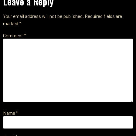
Leave a Reply
Your email address will not be published.
Required fields are
marked
*
Comment
*
Name
*