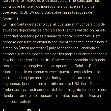
Actualmente México es el de acordo com mercado que más
contribuye tanto en los ingresos tais como en el flujo de
operación (EBITDA por siglas sobre inglés) después de
Argentina.
Es importante destacar o qual al igual que en muchos sitios de
apuestas deportivas es preciso efectuar una validación para tu
identidad para ter a possibilidade de cobrar el efectivo. Este
proceso consiste en enviar la documentación requerida a new la
dirección [email protected] para repasar que tu analogía es
correcta sumado a concuerda con los angeles cuenta bancaria a
new la que realizarás tu retiro. Codere es reconocida no mundo
todo por ser los angeles casa de apuestas oficial del Real
Madrid, por ello es comun ofrecer apuestas especiales en los
partidos del equipo merengue incluyendo cuotas bem
mejoradas. Igual pasa en el problema de la NBA, baratillo que
Codere es el patrocinador estatal de esta liga de baloncesto con
tiende a prometer a los usuarios momios más atractivos en
dicha competición.