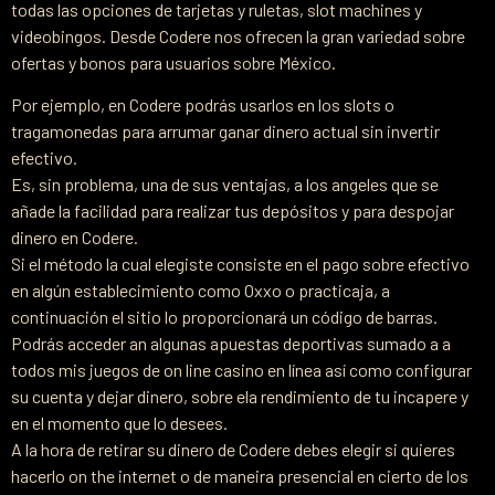
todas las opciones de tarjetas y ruletas, slot machines y
videobingos. Desde Codere nos ofrecen la gran variedad sobre
ofertas y bonos para usuarios sobre México.
Por ejemplo, en Codere podrás usarlos en los slots o
tragamonedas para arrumar ganar dinero actual sin invertir
efectivo.
Es, sin problema, una de sus ventajas, a los angeles que se
añade la facilidad para realizar tus depósitos y para despojar
dinero en Codere.
Si el método la cual elegiste consiste en el pago sobre efectivo
en algún establecimiento como Oxxo o practicaja, a
continuación el sitio lo proporcionará un código de barras.
Podrás acceder an algunas apuestas deportivas sumado a a
todos mis juegos de on line casino en línea así como configurar
su cuenta y dejar dinero, sobre ela rendimiento de tu incapere y
en el momento que lo desees.
A la hora de retirar su dinero de Codere debes elegir si quieres
hacerlo on the internet o de maneira presencial en cierto de los