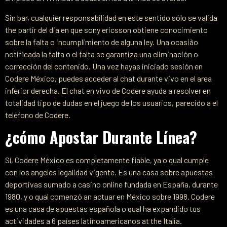
Sin bar, cualquier responsabilidad en este sentido sólo se valida
the partir del dia en que sony ericsson obtiene conocimiento
sobre la falta o incumplimiento de alguna ley. Una ocasião
notificada la falta o el falta se garantiza una eliminación o
corrección del contenido. Una vez hayas iniciado sesión en
Codere México, puedes acceder al chat durante vivo en el area
inferior derecha. El chat en vivo de Codere ayuda a resolver en
totalidad tipo de dudas en el juego de los usuarios, parecido a el
teléfono de Codere.
¿cómo Apostar Durante Línea?
Sí, Codere México es completamente fiable, ya o qual cumple
con los angeles legalidad vigente. Es una casa sobre apuestas
deportivas sumado a casino online fundada en España, durante
1980, y o qual comenzó an actuar en México sobre 1998. Codere
es una casa de apuestas española o qual ha expandido tus
actividades a 6 países latinoamericanos at the Italia.