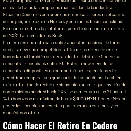
Esta compañía cotiza en la Bolsillo de Madrid como le convierte
en una de todas las empresas más sólidas de la industria.
El casino Codere es una sobre las empresas líderes en el campo
de los juegos de azar en México, y esto no es basic casualidad.
En cuanto a retiros la plataforma permite demandar un mínimo
de MX$10 a través de sus Book.
Lo cierto es que esta casa sobre apuestas funciona de forma
similar a new sus competidores. Otra de las selecciones de
bonos la cual también se ofertan dentro del site de Codere se
encuentra el cashback sobre FD. Estos a new menudo se
encuentran disponibles en competiciones específicas y te
permitirán recuperar una gran parte de tus pérdidas. También
existe otro tipo de recibo de bienvenida scam el que, invirtiendo
como mínimo hundred buck MXN, se aumentará en un 2 hundred
% tu bono, con un máximo de hasta $3000 MXN. Codere México
posee las licencias necesarias para operar en este país y en
muchisimos otros.
Cómo Hacer El Retiro En Codere