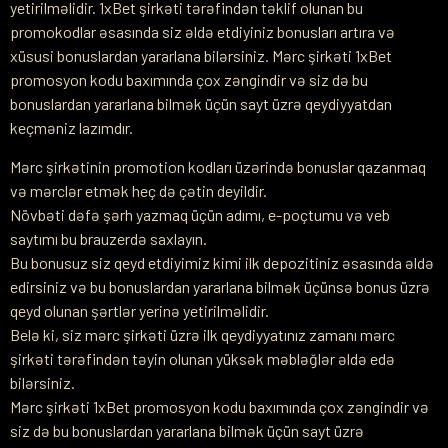
yetirilməlidir. 1xBet şirkəti tərəfindən təklif olunan bu
promokodlar əsasında siz əldə etdiyiniz bonusları artıra və
xüsusi bonuslardan yararlana bilərsiniz. Mərc şirkəti 1xBet
promosyon kodu baxımında çox zəngindir və siz də bu
bonuslardan yararlana bilmək üçün sayt üzrə qeydiyyatdan
keçməniz lazımdır.
Mərc şirkətinin promotion kodları üzərində bonuslar qazanmaq
və mərclər etmək heç də çətin deyildir.
Növbəti dəfə şərh yazmaq üçün adımı, e-poçtumu və veb
saytımı bu brauzerdə saxlayın.
Bu bonusuz siz qeyd etdiyimiz kimi ilk depozitiniz əsasında əldə
edirsiniz və bu bonuslardan yararlana bilmək üçünsə bonus üzrə
qeyd olunan şərtlər yerinə yetirilməlidir.
Belə ki, siz mərc şirkəti üzrə ilk qeydiyyatınız zamanı mərc
şirkəti tərəfindən təyin olunan yüksək məbləğlər əldə edə
bilərsiniz.
Mərc şirkəti 1xBet promosyon kodu baxımında çox zəngindir və
siz də bu bonuslardan yararlana bilmək üçün sayt üzrə