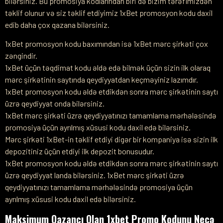
bilərsiniz. Bu promosiya kodlarından biri də bizim tərəfimizdən
təklif olunur və siz təklif etdiyimiz 1xBet promosyon kodu daxil
edib daha çox qazana bilərsiniz.
1xBet promosyon kodu baxımından isə 1xBet mərc şirkəti çox
zəngindir.
1xBet üçün təqdimat kodu əldə edə bilmək üçün sizin ilk olaraq
mərc şirkətinin saytında qeydiyyatdan keçməyiniz lazımdır.
1xBet promosyon kodu əldə etdikdən sonra mərc şirkətinin saytı
üzrə qeydiyyat onda bilərsiniz.
1xBet mərc şirkəti üzrə qeydiyyatınızı tamamlama mərhələsində
promosiya üçün ayrılmış xüsusi kodu daxil edə bilərsiniz.
Mərc şirkəti 1xBet-in təklif etdiyi digər bir kompaniya isə sizin ilk
depozitiniz üçün etdiyi ilk depozit bonusudur.
1xBet promosyon kodu əldə etdikdən sonra mərc şirkətinin saytı
üzrə qeydiyyat landa bilərsiniz. 1xBet mərc şirkəti üzrə
qeydiyyatınızı tamamlama mərhələsində promosiya üçün
ayrılmış xüsusi kodu daxil edə bilərsiniz.
Maksimum Qazancı Olan 1xbet Promo Kodunu Necə