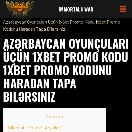
IMMORTALS WAR
Azərbaycan Oyunçuları Üçün 1xbet Promo Kodu 1xbet Promo
Kodunu Haradan Tapa Bilərsiniz
AZƏRBAYCAN OYUNÇULARI
ÜÇÜN 1XBET PROMO KODU
1XBET PROMO KODUNU
HARADAN TAPA
BILƏRSINIZ
Content
Bilərsiniz Mostbet Arşivleri