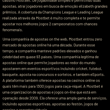
cassino MostBet. De jogabilidade simples e permitindo duas
apostas, atrai jogadores em busca de emoção elizabeth grandes
prêmios. A cobertura da Champions League e Leading League
realizada através da Mostbet é muito completa e te permite
apostar nos melhores jogos 2 campeonatos com chances
fenomenais.
Uma companhia de apostas on the web, Mostbet entrou zero
mercado de apostas online há uma década. Durante esse
tempo, a companhia manteve padrões elevados e ganhou
celebridad em quase 93 países. Uma companhia legítima de
apostas online que permite jogadores ao redor do mundo
apostarem em eventos esportivos incluindo cricket, futebol,
basquete, aposta na concursos e sorteios, e também eSports.
A plataforma também oferece apostas na casinos online os
quais têm mais para 1300 jogos para caça-níquel. A Mostbet é
uma organizacion de apostas e jogos on-line que está em
operação desde 2009. Ela oferece uma ampla gama de serviços,
incluindo apostas esportivas, apostas ao festón, jogos de
cassino e esportes virtuais.