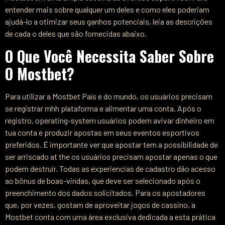
entender mais sobre qualquer um deles e como eles poderiam
ajudá-lo a otimizar seus ganhos potenciais, leia as descrições
de cada o deles que são fornecidas abaixo.
O Que Você Necessita Saber Sobre
O Mostbet?
Para utilizar a Mostbet País e do mundo, os usuários precisam
se registrar mhh plataforma e alimentar uma conta. Após o
registro, operating-system usuários podem avivar dinheiro em
tua conta e produzir apostas em seus eventos esportivos
preferidos. É importante ver que apostar tem a possibilidade de
ser arriscado at the os usuários precisam apostar apenas o que
podem destruir. Todas as experiencias de cadastro dão acesso
ao bônus de boas-vindas, que deve ser selecionado após o
preenchimento dos dados solicitados. Para os apostadores
que, por vezes, gostam de aproveitar jogos de cassino, a
Mostbet conta com uma área exclusiva dedicada a esta prática