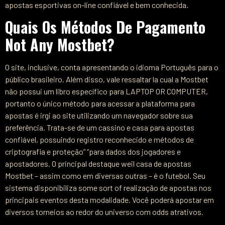
apostas esportivas on-line confiável e bem conhecida.
Quais Os Métodos De Pagamento
Not Any Mostbet?
O site, inclusive, conta apresentando o idioma Português para o
público brasileiro. Além disso, vale ressaltar la cual a Mostbet
não possui um libro específico para LAPTOP OR COMPUTER,
portanto o único método para acessar a plataforma para
apostas é irgi ao site utilizando um navegador sobre sua
preferência. Trata-se de um cassino e casa para apostas
confiável, possuindo registro reconhecido e métodos de
criptografia e proteção” “para dados dos jogadores e
apostadores. O principal destaque weil casa de apostas
Mostbet – assim como em diversas outras – é o futebol. Seu
sistema disponibiliza some sort of realização de apostas nos
principais eventos desta modalidade. Você poderá apostar em
diversos torneios ao redor do universo com odds atrativos.