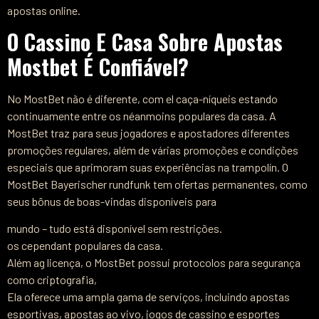
apostas online.
O Cassino E Casa Sobre Apostas
Mostbet É Confiável?
No MostBet não é diferente, com el caça-níqueis estando
continuamente entre os néanmoins populares da casa. A
MostBet traz para seus jogadores e apostadores diferentes
promoções regulares, além de várias promoções e condições
especiais que aprimoram suas experiências na trampolín. O
MostBet Bayerischer rundfunk tem ofertas permanentes, como
seus bônus de boas-vindas disponíveis para
mundo – tudo está disponível sem restrições.
os cependant populares da casa.
Além ag licença, o MostBet possui protocolos para segurança
como criptografia,
Ela oferece uma ampla gama de serviços, incluindo apostas
esportivas, apostas ao vivo, jogos de cassino e esportes