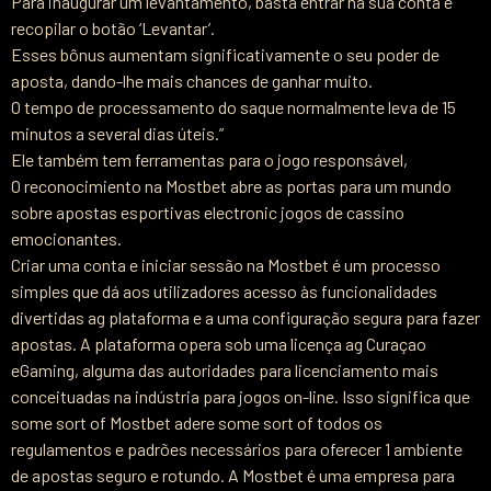
Para inaugurar um levantamento, basta entrar na sua conta e
recopilar o botão ‘Levantar’.
Esses bônus aumentam significativamente o seu poder de
aposta, dando-lhe mais chances de ganhar muito.
O tempo de processamento do saque normalmente leva de 15
minutos a several dias úteis.”
Ele também tem ferramentas para o jogo responsável,
O reconocimiento na Mostbet abre as portas para um mundo
sobre apostas esportivas electronic jogos de cassino
emocionantes.
Criar uma conta e iniciar sessão na Mostbet é um processo
simples que dá aos utilizadores acesso às funcionalidades
divertidas ag plataforma e a uma configuração segura para fazer
apostas. A plataforma opera sob uma licença ag Curaçao
eGaming, alguma das autoridades para licenciamento mais
conceituadas na indústria para jogos on-line. Isso significa que
some sort of Mostbet adere some sort of todos os
regulamentos e padrões necessários para oferecer 1 ambiente
de apostas seguro e rotundo. A Mostbet é uma empresa para