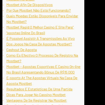
Mostbet Afin De Dispositivos
Por Que Mostbet Não Está Funcionando?
Quais Moedas Estão Disponíveis Para Envidar
No Mostbet?
Mostbet Rapid O Melhor Casino E Site Para”
“apostas Online Do Brasil
É Possível Assistir A Transmissões Ao Vivo
Dos Jogos Na Casa De Apostas Mostbet?
Cashout De Aposta
Como Es Efectivo O Processo De Registro Na
Mostbet?
Mostbet – Apostas Esportivas E Casino On-line
No Brasil Apresentando Bônus De R$15 000
E-sports At The Apostas Virtuais Na Casa De
Aposta Mostbet
Resultados E Estatísticas De Uma Partida
Dicas Para Jogar No Cassino Mostbet
Vantagens De Se Registrar Na Mostbet