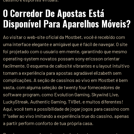
O Corredor De Apostas Está
Disponível Para Aparelhos Móveis?
Ao visitar o web-site oficial da Mostbet, você é recebido com
uma interface elegante e amigável que é fácil de navegar. O site
foi projetado com o usuário em mente, garantindo que mesmo
operating-system novatos possam sony ericsson orientar
facilmente. O esquema de callosité vibrantes e u layout intuitivo
tornam a experiência para apostas agradável elizabeth sem
complicações. A seção de cassinos ao vivo em Mostbet é bem
vasta, com alguma seleção de twenty four fornecedores de
software program, como Evolution Gaming, Skywind Live,
LuckyStreak, Authentic Gaming, TVBet, e muitos diferentes!
Aqui, você tem a possibilidade de jogar jogos para cassino com
1″ “seller ao vivo imitando a experiência true do cassino, apenas
a partir perform conforto de tua própria casa.