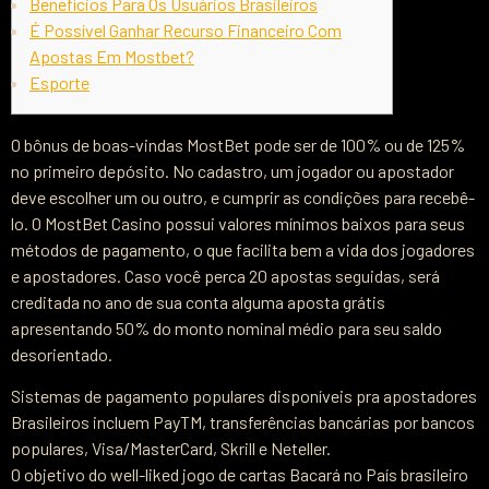
Benefícios Para Os Usuários Brasileiros
É Possível Ganhar Recurso Financeiro Com
Apostas Em Mostbet?
Esporte
O bônus de boas-vindas MostBet pode ser de 100% ou de 125%
no primeiro depósito. No cadastro, um jogador ou apostador
deve escolher um ou outro, e cumprir as condições para recebê-
lo. O MostBet Casino possui valores mínimos baixos para seus
métodos de pagamento, o que facilita bem a vida dos jogadores
e apostadores. Caso você perca 20 apostas seguidas, será
creditada no ano de sua conta alguma aposta grátis
apresentando 50% do monto nominal médio para seu saldo
desorientado.
Sistemas de pagamento populares disponíveis pra apostadores
Brasileiros incluem PayTM, transferências bancárias por bancos
populares, Visa/MasterCard, Skrill e Neteller.
O objetivo do well-liked jogo de cartas Bacará no País brasileiro