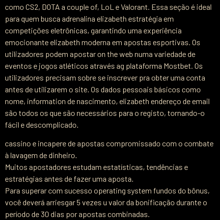
como CS2, DOTA a couple of, LoL e Valorant. Essa seção é ideal
para quem busca adrenalina elizabeth estratégia em
competições eletrônicas, garantindo uma experiência
emocionante elizabeth moderna em apostas esportivas. Os
utilizadores podem apostar on the web numa variedade de
eventos e jogos atléticos através ag plataforma Mostbet. Os
utilizadores precisam sobre se inscrever pra obter uma conta
antes de utilizarem o site. Os dados pessoais básicos como
nome, information de nascimento, elizabeth endereço de email
são todos os que são necessários para o registo, tornando-o
fácil e descomplicado.
cassino e incapere de apostas compromissado com o combate
à lavagem de dinheiro.
Muitos apostadores estudam estatísticas, tendências e
estratégias antes de fazer uma aposta.
Para superar com sucesso operating system fundos do bônus,
você deverá arriesgar 5 vezes u valor da bonificação durante o
período de 30 dias por apostas combinadas.