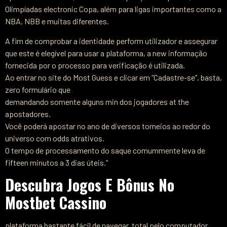
Olimpíadas electronic Copa, além para ligas importantes como a
NBA, NBB e muitas diferentes.
A fim de comprobar a identidade perform utilizador e assegurar
que este é elegível para usar a plataforma, a new informação
fornecida por o processo para verificação é utilizada.
Ao entrar no site do Most Guess e clicar em “Cadastre-se”, basta,
zero formulário que
demandando somente alguns min dos jogadores at the
apostadores.
Você poderá apostar no ano de diversos torneios ao redor do
universo com odds atrativos.
O tempo de processamento do saque comummente leva de
fifteen minutos a 3 dias úteis.”
Descubra Jogos E Bônus No
Mostbet Cassino
plataforma bastante fácil de navegar, total pelo computador