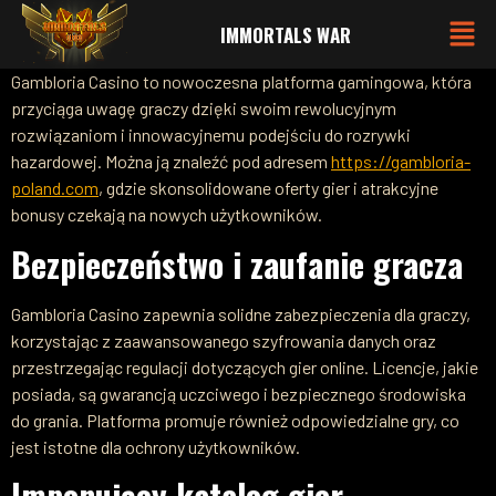
IMMORTALS WAR
Gambloria Casino to nowoczesna platforma gamingowa, która
przyciąga uwagę graczy dzięki swoim rewolucyjnym
rozwiązaniom i innowacyjnemu podejściu do rozrywki
hazardowej. Można ją znaleźć pod adresem
https://gambloria-
poland.com
, gdzie skonsolidowane oferty gier i atrakcyjne
bonusy czekają na nowych użytkowników.
Bezpieczeństwo i zaufanie gracza
Gambloria Casino zapewnia solidne zabezpieczenia dla graczy,
korzystając z zaawansowanego szyfrowania danych oraz
przestrzegając regulacji dotyczących gier online. Licencje, jakie
posiada, są gwarancją uczciwego i bezpiecznego środowiska
do grania. Platforma promuje również odpowiedzialne gry, co
jest istotne dla ochrony użytkowników.
Imponujący katalog gier