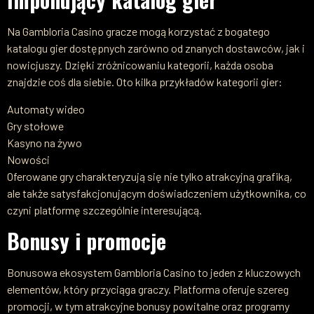
Na Gambloria Casino gracze mogą korzystać z bogatego
katalogu gier dostępnych zarówno od znanych dostawców, jak i
nowicjuszy. Dzięki zróżnicowaniu kategorii, każda osoba
znajdzie coś dla siebie. Oto kilka przykładów kategorii gier:
Automaty wideo
Gry stołowe
Kasyno na żywo
Nowości
Oferowane gry charakteryzują się nie tylko atrakcyjną grafiką,
ale także satysfakcjonującym doświadczeniem użytkownika, co
czyni platformę szczególnie interesującą.
Bonusy i promocje
Bonusowa ekosystem Gambloria Casino to jeden z kluczowych
elementów, który przyciąga graczy. Platforma oferuje szereg
promocji, w tym atrakcyjne bonusy powitalne oraz programy