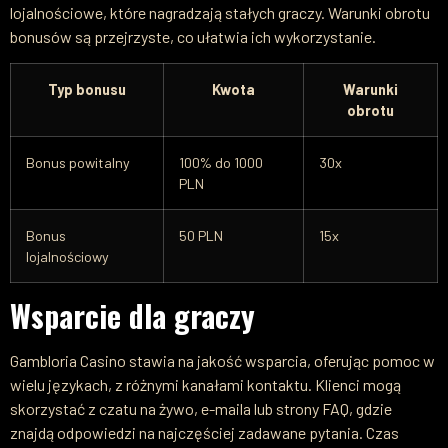
lojalnościowe, które nagradzają stałych graczy. Warunki obrotu
bonusów są przejrzyste, co ułatwia ich wykorzystanie.
Typ bonusu
Kwota
Warunki
obrotu
Bonus powitalny
100% do 1000
30x
PLN
Bonus
50 PLN
15x
lojalnościowy
Wsparcie dla graczy
Gambloria Casino stawia na jakość wsparcia, oferując pomoc w
wielu językach, z różnymi kanałami kontaktu. Klienci mogą
skorzystać z czatu na żywo, e-maila lub strony FAQ, gdzie
znajdą odpowiedzi na najczęściej zadawane pytania. Czas